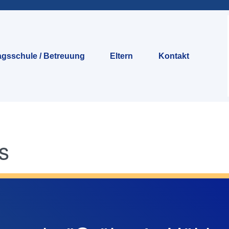
gsschule / Betreuung
Eltern
Kontakt
s