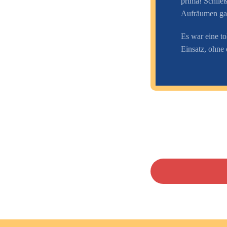
prima! Schlie
Aufräumen gab
Es war eine to
Einsatz, ohne