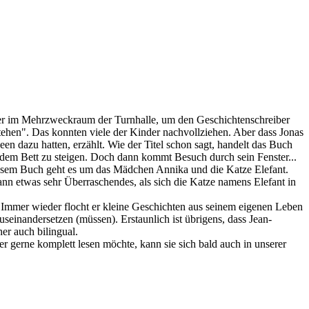
nder im Mehrzweckraum der Turnhalle, um den Geschichtenschreiber
tehen". Das konnten viele der Kinder nachvollziehen. Aber dass Jonas
en dazu hatten, erzählt. Wie der Titel schon sagt, handelt das Buch
 dem Bett zu steigen. Doch dann kommt Besuch durch sein Fenster...
 diesem Buch geht es um das Mädchen Annika und die Katze Elefant.
ann etwas sehr Überraschendes, als sich die Katze namens Elefant in
. Immer wieder flocht er kleine Geschichten aus seinem eigenen Leben
einandersetzen (müssen). Erstaunlich ist übrigens, dass Jean-
er auch bilingual.
 gerne komplett lesen möchte, kann sie sich bald auch in unserer