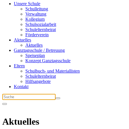
Unsere Schule
Schulleitung
Verwaltung
Kollegium
Schulsozialarbeit
Schulelternbeirat
Förderverein
Aktuelles
Aktuelles
Ganztagsschule / Betreuung
Speiseplan
Konzept Ganztagsschule
Eltern
Schulbuch- und Materiallisten
Schulelternbeirat
Hilfsangebote
Kontakt
Aktuelles