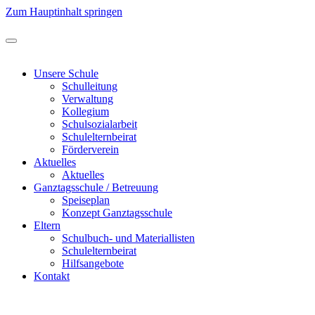
Zum Hauptinhalt springen
Unsere Schule
Schulleitung
Verwaltung
Kollegium
Schulsozialarbeit
Schulelternbeirat
Förderverein
Aktuelles
Aktuelles
Ganztagsschule / Betreuung
Speiseplan
Konzept Ganztagsschule
Eltern
Schulbuch- und Materiallisten
Schulelternbeirat
Hilfsangebote
Kontakt