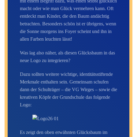
mit einem Begriff dazu, was einen selbst glücklich
macht oder wie man Glück vermehren kann. Oft
entdeckt man Kinder, die den Baum andächtig
betrachten. Besonders schön ist er übrigens, wenn
die Sonne morgens ins Foyer scheint und ihn in
allen Farben leuchten
lässt!
Was lag also näher, als diesen Glücksbaum in das
neue Logo zu
integrieren?
Dazu sollten weitere wichtige, identitätsstiftende
Merkmale enthalten sein. Gemeinsam schufen
dann der Schulträger – die VG Wirges – sowie die
kreativen Köpfe der Grundschule das folgende
Logo:
Es zeigt den oben erwähnten Glücksbaum im