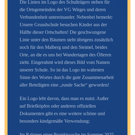
Die Linien im Logo des Schulträgers stehen für
die Ortsgemeinden der VG Wirges und deren
Verbundenheit untereinander. Nebenbei bemerkt:
Unsere Grundschule besuchen Kinder aus der
Hälfte dieser Ortschaften! Die geschwungene
Linie unter den Bäumen steht übrigens zusätzlich
noch für den Malberg und den Steimel, beides
Orte, an die es uns bei Wandertagen des Öfteren
zieht. Eingerahmt wird dieses Bild vom Namen
unserer Schule. So ist das Logo im wahrsten
Sinne des Wortes durch die gute Zusammenarbeit
aller Beteiligten eine „runde Sache“ geworden!
Ein Logo lebt davon, dass man es nutzt. Außer
auf Briefköpfen oder anderen offiziellen
Dokumenten gibt es eine weitere schöne und
besonders kindgemäße Verwendung:
Im Rahmen einer Projektwoche im Sommer 2025